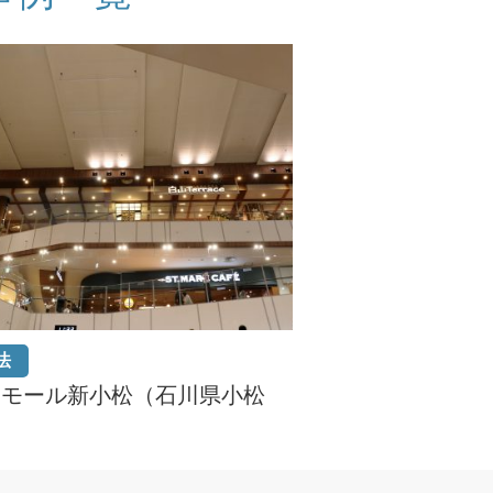
法
ンモール新小松（石川県小松