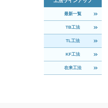
工法ラインアップ
最新一覧
TB工法
TL工法
KF工法
在来工法