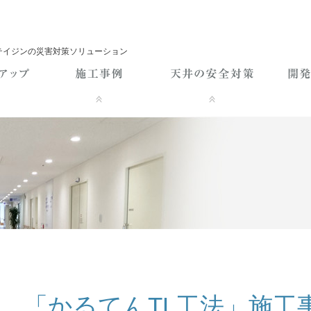
テイジンの災害対策ソリューション
「かるてんTL工法」施工