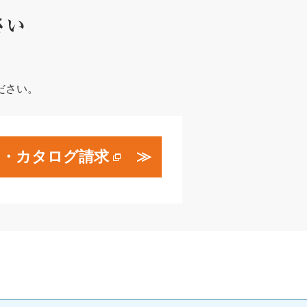
ださい。
せ・カタログ請求
≫