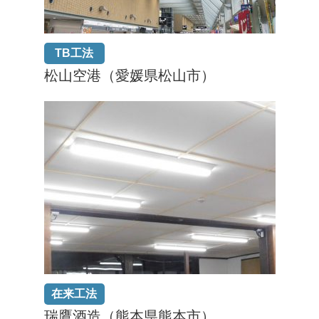
TB工法
松山空港（愛媛県松山市）
在来工法
瑞鷹酒造（熊本県熊本市）