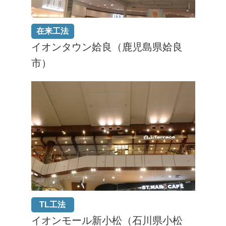
在来工法
イオンタウン姶良（鹿児島県姶良
市）
TL工法
イオンモール新小松（石川県小松