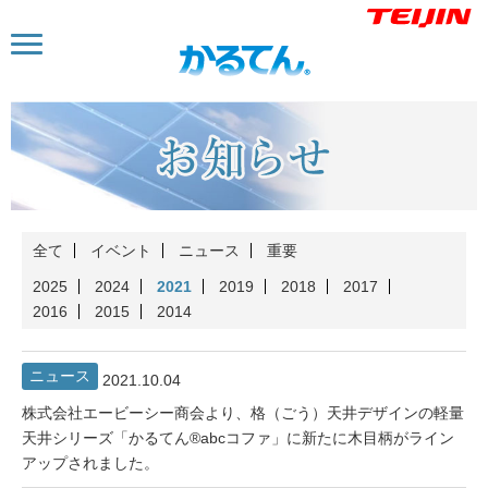
全て
イベント
ニュース
重要
2025
2024
2021
2019
2018
2017
2016
2015
2014
ニュース
2021.10.04
株式会社エービーシー商会より、格（ごう）天井デザインの軽量
天井シリーズ「かるてん®abcコファ」に新たに木目柄がライン
アップされました。