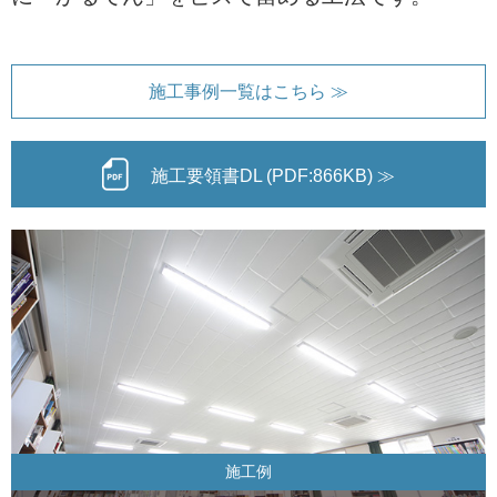
施工事例一覧はこちら ≫
施工要領書DL (PDF:866KB) ≫
施工例