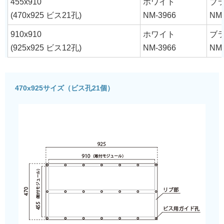
455x910
ホワイト
ブ
(470x925 ビス21孔)
NM-3966
NM-
910x910
ホワイト
ブ
(925x925 ビス12孔)
NM-3966
NM-
470x925サイズ（ビス孔21個）