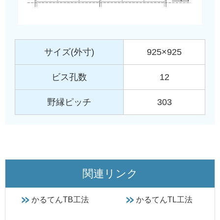
サイズ(外寸)
925×925
ビス孔数
12
野縁ピッチ
303
関連リンク
かるてんTB工法
かるてんTL工法