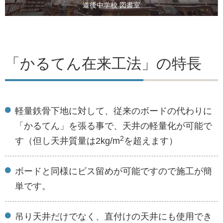
道後中学校 図書室
「かるてん在来工法」の特長
軽量鉄骨下地に対して、従来のボードの代わりに
「かるてん」を張る事で、天井の軽量化が可能で
2
す（但し天井質量は2kg/m
を超えます）
ボードと同様にビス留めが可能ですので施工が簡
単です。
吊り天井だけでなく、直付けの天井にも使用でき