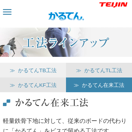
≫
かるてんTB工法
≫
かるてんTL工法
≫
かるてんKF工法
≫
かるてん在来工法
軽量鉄骨下地に対して、従来のボードの代わり
に「かるてん」をビスで留める工法です。